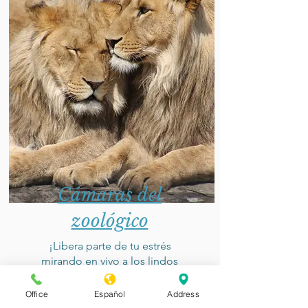
Cámaras del
zoológico
¡Libera parte de tu estrés
mirando en vivo a los lindos
animales del zoológico!
Office
Español
Address