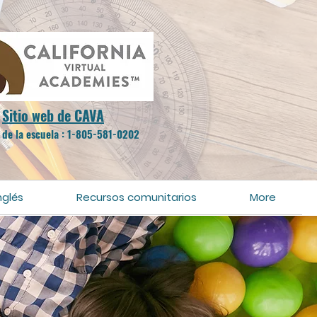
Sitio web de CAVA
 de la escuela
:
1-805-581-0202
nglés
Recursos comunitarios
More