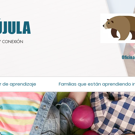
JULA
Y CONEXIÓN
Oficina
r de aprendizaje
Familias que están aprendiendo i