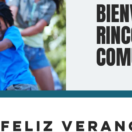
BIEN
RINC
COM
¡FELIZ VERAN