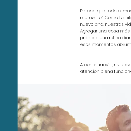
Parece que todo el mu
momento”. Como familia
nuevo año, nuestras vi
Agregar una cosa más a
práctica una rutina dia
esos momentos abruma
A continuación, se ofre
atención plena funciona