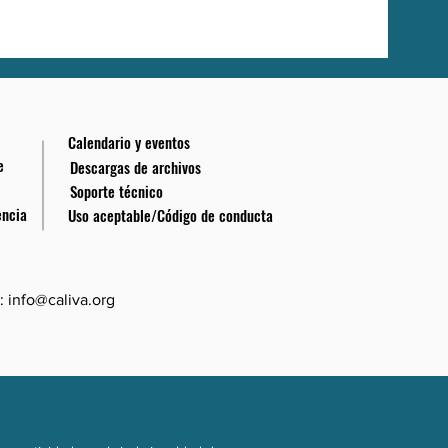
Calendario y eventos
e
Descargas de archivos
Soporte técnico
encia
Uso aceptable/Código de conducta
:
info@caliva.org