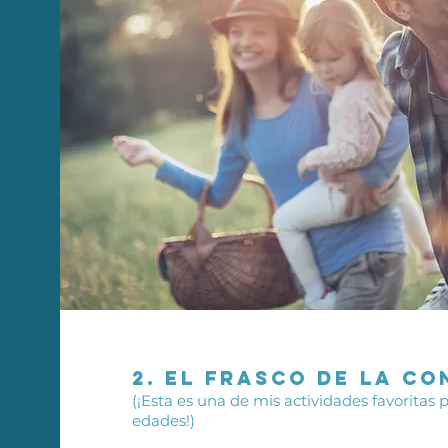
2. EL FRASCO DE LA CO
(¡Esta es una de mis actividades favoritas
edades!)