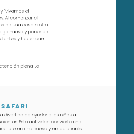
y “vivamos el
s. Al comenzar el
s de una cosa a otra.
algo nuevo y poner en
udiantes y hacer que
atención plena. La
 SAFARI
ma divertida de ayudar a los niños a
cientes. Esta actividad convierte una
aire libre en una nueva y emocionante