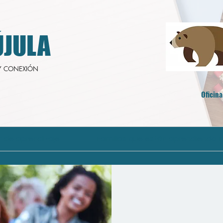
JULA
Y CONEXIÓN
Oficina
r de aprendizaje
Familias que están aprendiendo i