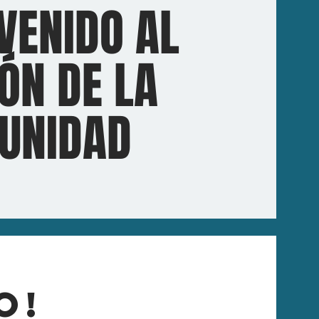
VENIDO AL
ÓN DE LA
UNIDAD
O!