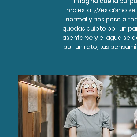
“Imagina que la purp
molesto. ¿Ves cómo se a
normal y nos pasa a tod
quedas quieto por un pa
asentarse y el agua se 
por un rato, tus pensam