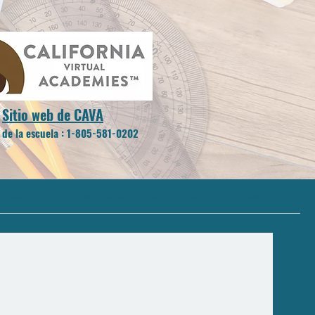
Sitio web de CAVA
 de la escuela
:
1-805-581-0202
nglés
Recursos comunitarios
More