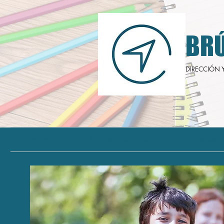
BRÚ
DIRECCIÓN 
Hogar
Sobre nosotros
Entrenado