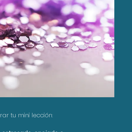
rar tu mini lección: