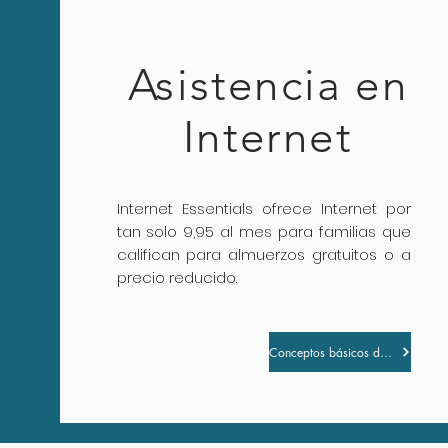
Asistencia en
Internet
Internet Essentials ofrece Internet por
tan solo 9,95 al mes para familias que
califican para almuerzos gratuitos o a
precio reducido.
Conceptos básicos de Internet