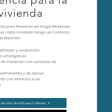
encia para la
vivienda
ncia para Personas sin Hogar McKinney-
que cada condado tenga un Contacto
e Atención.
 admisión y evaluación
de emergencia
 de transición con servicios de
 permanente y de apoyo
e con servicios si es
.
 de inicio de HUD para California