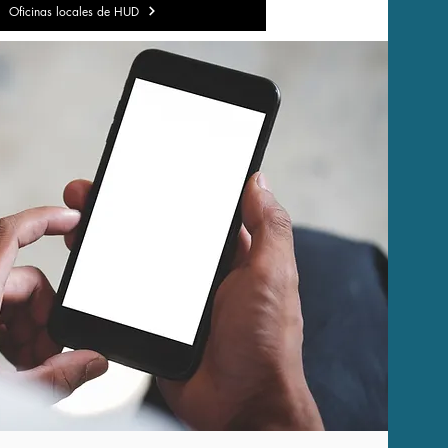
Oficinas locales de HUD