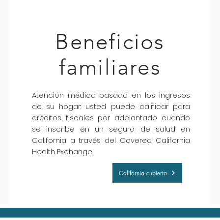
Beneficios
familiares
Atención médica basada en los ingresos
de su hogar: usted puede calificar para
créditos fiscales por adelantado cuando
se inscribe en un seguro de salud en
California a través del Covered California
Health Exchange.
California cubierta