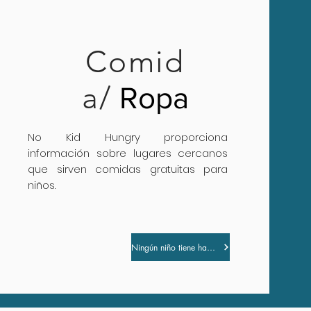
Comid
a/
Ropa
No Kid Hungry proporciona
información sobre lugares cercanos
que sirven comidas gratuitas para
niños.
Ningún niño tiene hambre