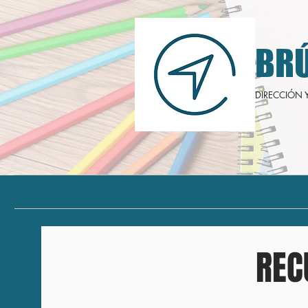
BRÚ
DIRECCIÓN 
Hogar
Sobre nosotros
Entrenado
REC