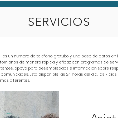
SERVICIOS
-1 es un número de teléfono gratuito y una base de datos en 
ifornianos de manera rápida y eficaz con programas de servi
stentes, apoyo para desempleados e información sobre res
 comunidades. Está disponible las 24 horas del día, los 7 día
omas diferentes.