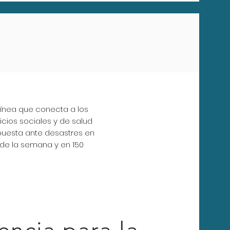
línea que conecta a los
cios sociales y de salud
puesta ante desastres en
s de la semana y en 150