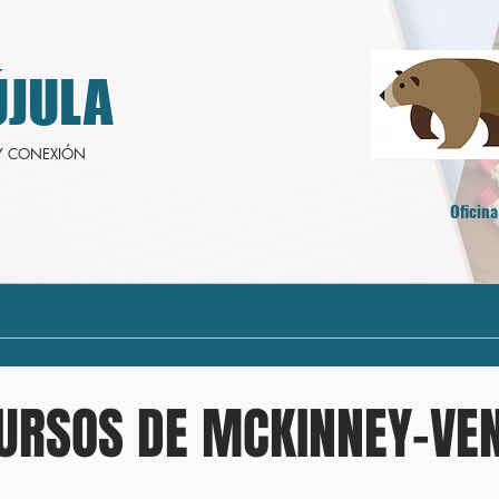
JULA
Y CONEXIÓN
Oficina
r de aprendizaje
Familias que están aprendiendo i
URSOS DE MCKINNEY-VE