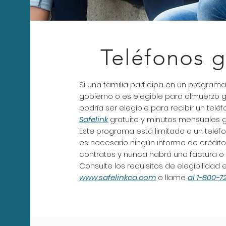
Teléfonos g
Si una familia participa en un programa
gobierno o es elegible para almuerzo g
podría ser elegible para recibir un telé
Safelink
gratuito y minutos mensuales gr
Este programa está limitado a un teléf
es necesario ningún informe de crédito
contratos y nunca habrá una factura o 
Consulte los requisitos de elegibilidad 
www.safelinkca.com
o llame
al 1-800-7