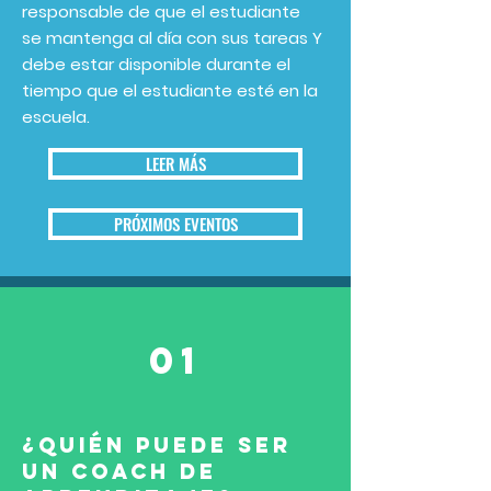
responsable de que el estudiante
se mantenga al día con sus tareas Y
debe estar disponible durante el
tiempo que el estudiante esté en la
escuela.
LEER MÁS
PRÓXIMOS EVENTOS
01
¿QUIÉN PUEDE SER
UN COACH DE