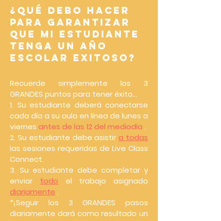
¿Qué debo hacer
para garantizar
que mi estudiante
tenga un año
escolar exitoso?
Recuerde simplemente los 3
GRANDES puntos para tener éxito...
1. Su estudiante deberá conectarse
cada día a su aula en línea de lunes a
viernes
antes de las 12 del mediodía
.
2. Su estudiante debe asistir
a todas
las sesiones requeridas de Live Class
Connect.
3. Su estudiante debe completar y
enviar
todo
el trabajo asignado
diariamente
.
*¡Seguir los 3 GRANDES pasos
diariamente dará como resultado un