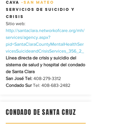
CAVA
-SAN MATEO
Servicios de suicidio y
crisis
Sitio web:
http://santaclara.networkofcare.org/mh/
services/agency.aspx?
pid=SantaClaraCountyMentalHealthSer
vicesSuicideandCrisisServices_356_2_
Línea directa de crisis y suicidio del
sistema de salud y hospital del condado
de Santa Clara
San José Tel:
408-279-3312
Condado Sur
Tel:
408-683-2482
CONDADO DE SANTA CRUZ