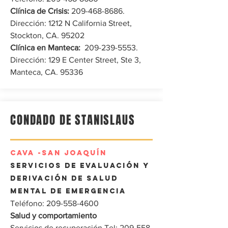
Clínica de Crisis:
209-468-8686
.
Dirección: 1212 N California Street,
Stockton, CA. 95202
Clínica en Manteca:
‎ ‎209-239-5553. ‎
‎Dirección: 129 E Center Street, Ste 3,
Manteca, CA. 95336 ‎
CONDADO DE STANISLAUS
CAVA
-SAN JOAQUÍN
Servicios de evaluación y
derivación de salud
mental de emergencia
Teléfono:
209-558-4600
Salud y comportamiento
Servicios de recuperación Tel:
209-558-