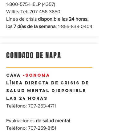
1-800-575
-HELP (4357)
‎Willits Tel:
707-456-3850
‎
Línea de crisis
disponible las 24 horas,
los 7 días de la semana:
1-855-838-0404
CONDADO DE NAPA
CAVA
-SONOMA
Línea directa de crisis de
salud mental disponible
las 24 horas
Teléfono:
707-253-4711
Evaluaciones
de salud
mental
Teléfono:
707-259-8151