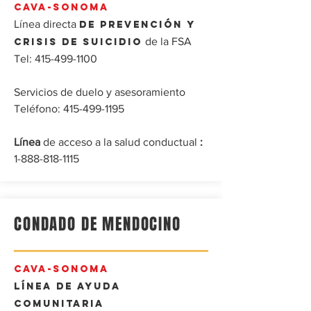
CAVA-SONOMA
Línea directa
de prevención y
de la FSA
crisis de suicidio
Tel:
415-499-1100
Servicios de duelo y asesoramiento
Teléfono:
415-499-1195
Línea
de acceso a la salud conductual
:
1-888-818-1115
CONDADO DE MENDOCINO
CAVA-SONOMA
Línea de ayuda
comunitaria