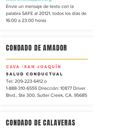
Envíe un mensaje de texto con la
palabra SAFE al 20121, todos los días de
16:00 a 23:00 horas
CONDADO DE AMADOR
CAVA
-SAN JOAQUÍN
Salud conductual
Tel:
209-223-6412
o
1-888-310-6555
Dirección: 10877 Driver
Blvd., Ste 300, Sutter Creek, CA. 95685
CONDADO DE CALAVERAS