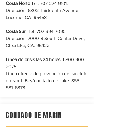
Costa Norte
Tel:
707-274-9101
.
Dirección: 6302 Thirteenth Avenue,
Lucerne, CA. 95458
Costa Sur
‎ ‎Tel:
707-994-7090
Dirección: 7000-B South Center Drive,
Clearlake, CA. 95422
Línea de crisis las 24 horas:
1-800-900-
2075
Línea directa de prevención del suicidio
en North Bay/condado de Lake:
855-
587-6373
CONDADO DE MARIN