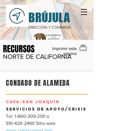
BRÚJULA
DIRECCIÓN Y CONEXIÓN
RECURSOS
Imprimir esta
página
NORTE DE CALIFORNIA
CONDADO DE ALAMEDA
CAVA-SAN JOAQUÍN
Servicios de apoyo/crisis
‎Tel:
1-800-309-2131
o‎
510-420-2460
Sitio web:
www.crisissupport.org/