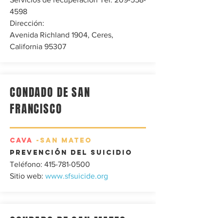
4598
Dirección:
Avenida Richland 1904, Ceres,
California 95307
CONDADO DE SAN
FRANCISCO
CAVA
-SAN MATEO
Prevención del suicidio
Teléfono:
415-781-0500
Sitio web:
www.sfsuicide.org