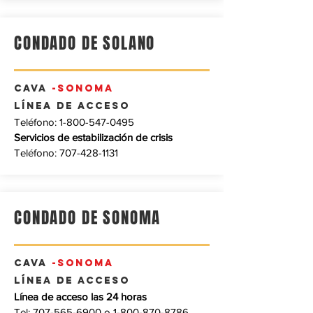
CONDADO DE SOLANO
CAVA
-SONOMA
Línea de acceso
Teléfono:
1-800-547-0495
Servicios de estabilización de crisis
Teléfono:
707-428-1131
CONDADO DE SONOMA
CAVA
-SONOMA
Línea de acceso
Línea de acceso las 24 horas
‎Tel:
707-565-6900
o
1-800-870-8786
‎