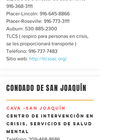
916-368-3111
Placer-Lincoln:
916-645-8866
Placer-Roseville:
916-773-3111
Auburn:
530-885-2300
TLCS (
respiro para personas en crisis,
se les proporcionará transporte
)
Teléfono:
916-737-7483
Sitio web:
http://tlcssac.org/
CONDADO DE SAN JOAQUÍN
CAVA
-SAN JOAQUÍN
Centro de intervención en
crisis, servicios de salud
mental
Teléfono:
209-468-8686