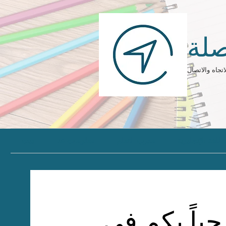
لة
اتجاه والاتصال
للغة الإنجليزية
مدرب التعلم
معلومات عنا
بيت
باً بكم في