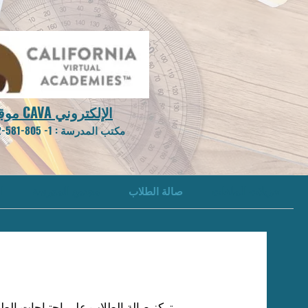
موقع CAVA الإلكتروني
مكتب المدرسة
: 1-
805-581-0202
تنزيلات الملفات
صالة الطلاب
مجتمع المدرسة
ا
تركز صالة الطلاب على احتياجات الطل