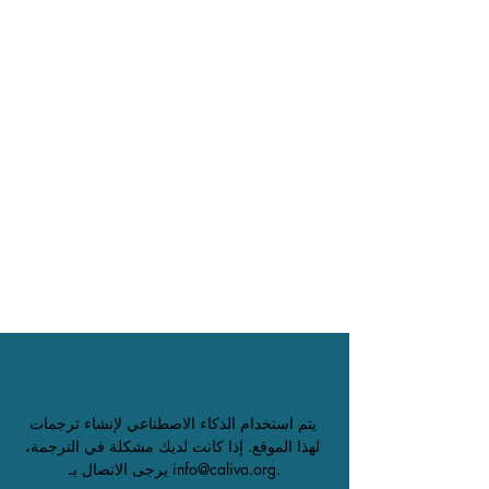
يتم استخدام الذكاء الاصطناعي لإنشاء ترجمات 
لهذا الموقع. إذا كانت لديك مشكلة في الترجمة، 
يرجى الاتصال بـ info@caliva.org.