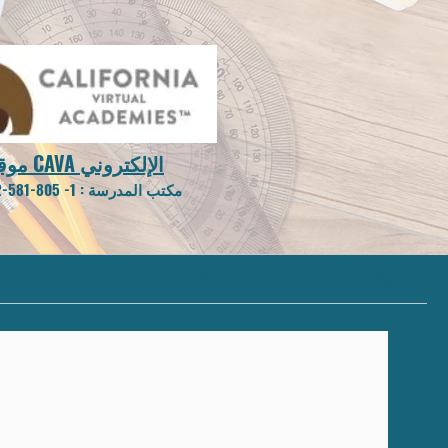
موقع CAVA الإلكتروني
مكتب المدرسة
: 1-
805-581-0202
تنزيلات الملفات
صالة الطلاب
مجتمع المدرسة
ا