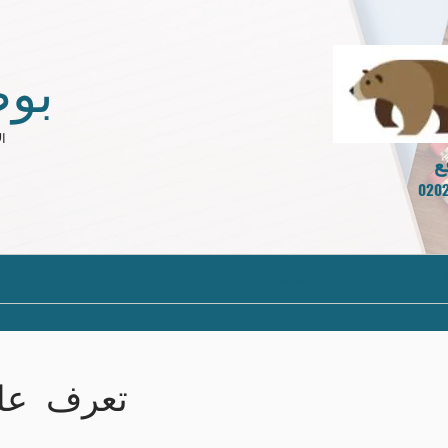
بوص
ال
لمشردين ودعم الأسر الحاضنة
موارد المجتمع
عائلات متعلمي ا
تعرف على