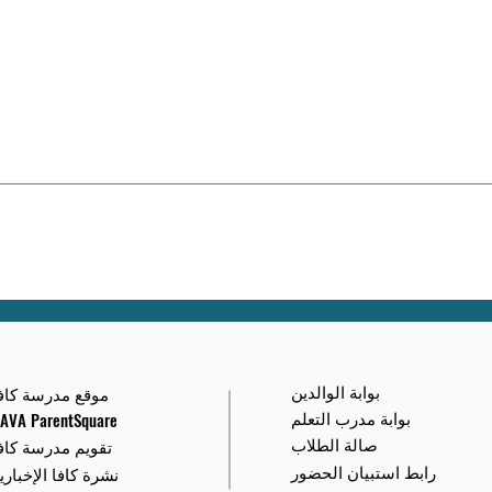
بوابة الوالدين
موقع مدرسة كاف
بوابة مدرب التعلم
AVA ParentSquare
صالة الطلاب
تقويم مدرسة كاف
رابط استبيان الحضور
نشرة كافا الإخباري