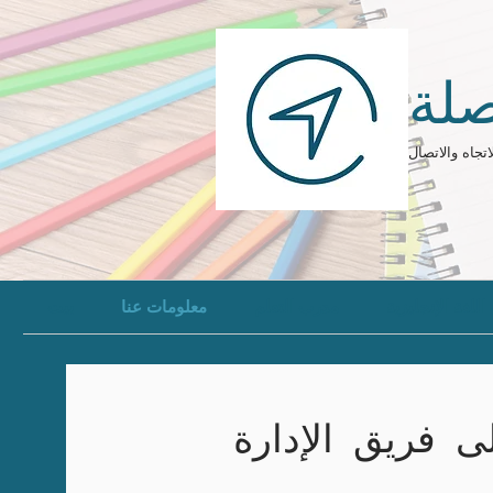
لة
اتجاه والاتصال
للغة الإنجليزية
مدرب التعلم
معلومات عنا
بيت
 فريق الإدارة