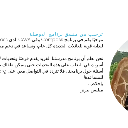
ترحيب من منسق برنامج البوصلة
لبداية قوية للعائلات الجديدة كل عام، ونساعد في دعم م
أسرتك في التغلب على هذه التحديات حتى يتمكن طفلك من 
أسئلة حول برنامجنا، فلا تتردد في التواصل معي على
org
للمساعدة!
بإخلاص،
ميليس بيرنز