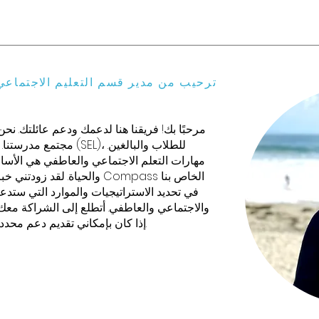
ترحيب من مدير قسم التعليم الاجتماعي
مرحبًا بك! فريقنا هنا لدعمك ودعم عائلتك. نحن
مجتمع مدرستنا. أنا شغوف
مهارات التعلم الاجتماعي والعاطفي هي الأسا
والحياة. لقد زودتني خبرتي كم
في تحديد الاستراتيجيات والموارد التي ستدعم 
والاجتماعي والعاطفي. أتطلع إلى الشراكة معك،
إذا كان بإمكاني تقديم دعم محدد لك أو لعائلتك.