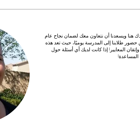
 سعداء بتواجدك هنا ويسعدنا أن نتعاون معك لضمان نجاح عام
حضور طلابنا إلى المدرسة يوميًا، حيث تعد هذه
إتقان المعايير! إذا كانت لديك أي أسئلة حول
المساعدة!