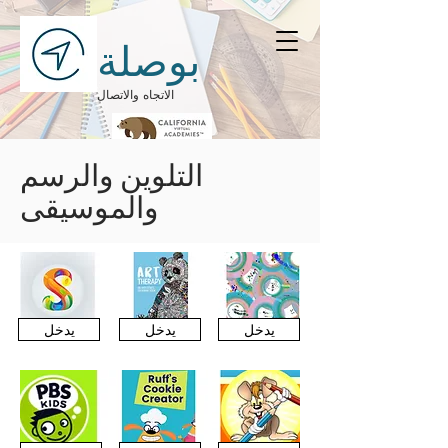
بوصلة
الاتجاه والاتصال
التلوين والرسم
والموسيقى
يدخل
يدخل
يدخل